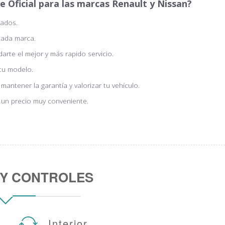
e Oficial para las marcas Renault y Nissan?
zados.
cada marca.
rte el mejor y más rapido servicio.
tu modelo.
antener la garantía y valorizar tu vehículo.
 un precio muy conveniente.
 Y CONTROLES
Interior