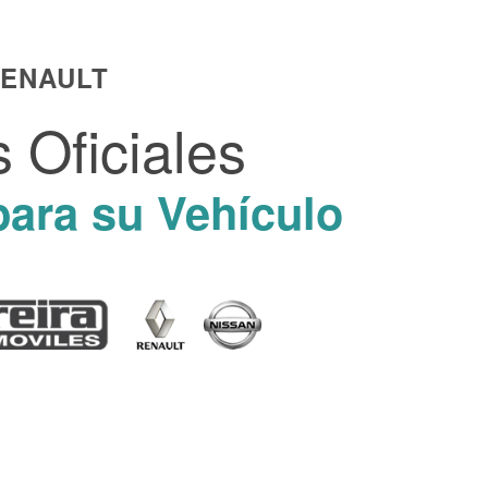
RENAULT
 Oficiales
para su Vehículo