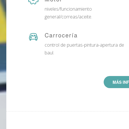
niveles/funcionamiento
general/correas/aceite.
Carrocería
control de puertas-pintura-apertura de
baul.
MÁS IN