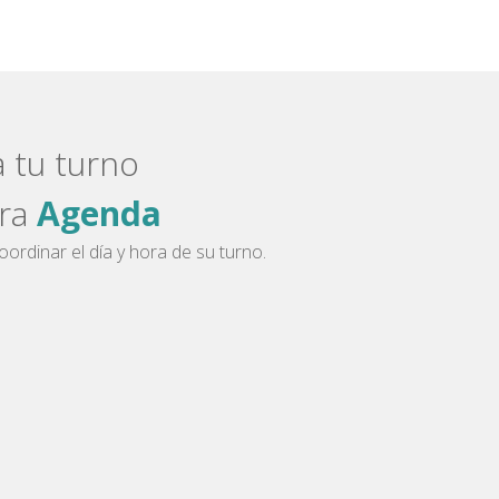
 tu turno
tra
Agenda
ordinar el día y hora de su turno.