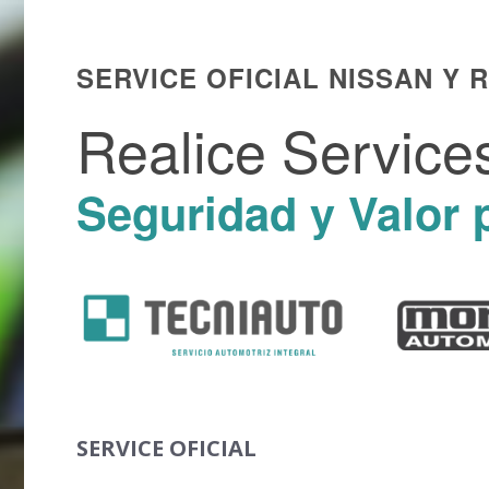
SERVICE OFICIAL NISSAN Y 
Realice Services
Seguridad y Valor 
SERVICE OFICIAL