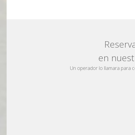
Reserva
en nues
Un operador lo llamara para co