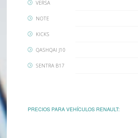
VERSA
NOTE
KICKS
QASHQAI J10
SENTRA B17
PRECIOS PARA VEHÍCULOS RENAULT: